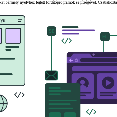
kat bármely nyelvhez fejlett fordítóprogramok segítségével. Csatlakozta