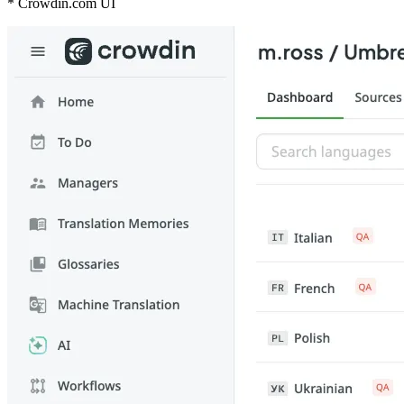
* Crowdin.com UI